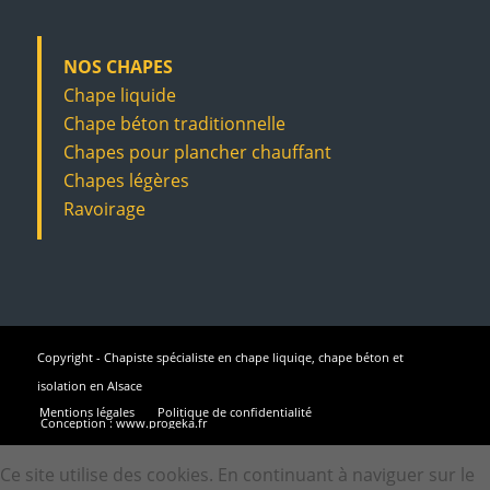
NOS CHAPES
Chape liquide
Chape béton traditionnelle
Chapes pour plancher chauffant
Chapes légères
Ravoirage
Copyright - Chapiste spécialiste en chape liquiqe, chape béton et
isolation en Alsace
Mentions légales
Politique de confidentialité
Conception : www.progeka.fr
Ce site utilise des cookies. En continuant à naviguer sur le