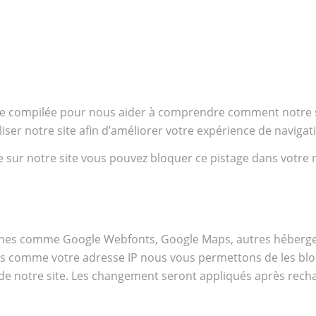
re compilée pour nous aider à comprendre comment notre s
ser notre site afin d’améliorer votre expérience de navigat
ée sur notre site vous pouvez bloquer ce pistage dans votre n
ernes comme Google Webfonts, Google Maps, autres hébergeu
es comme votre adresse IP nous vous permettons de les bloq
 de notre site. Les changement seront appliqués après rech