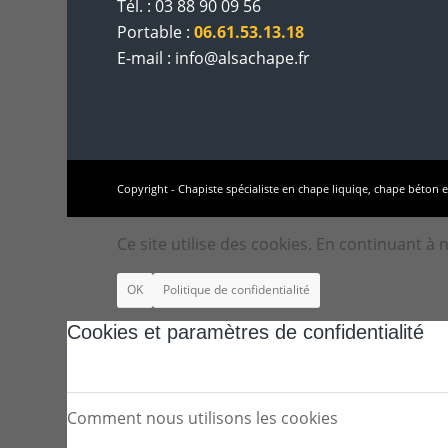
Tél. : 03 88 90 09 56
Portable :
06.61.53.13.18
E-mail : info@alsachape.fr
Copyright - Chapiste spécialiste en chape liquiqe, chape béton e
Ce site utilise des cookies. En continuant à 
OK
Politique de confidentialité
Cookies et paramètres de confidentialité
Comment nous utilisons les cookies