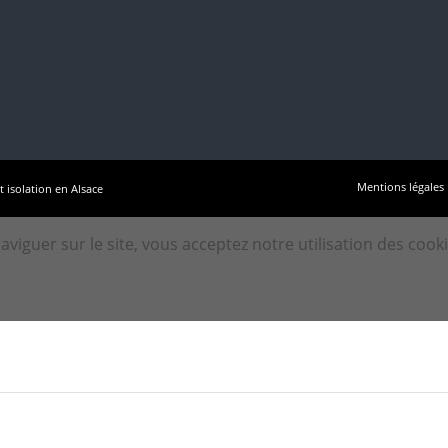
Mentions légales
t isolation en Alsace
naviguer sur le site, vous acceptez notre utilisation des cooki