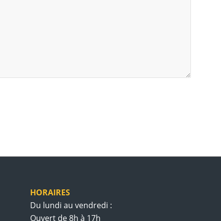
HORAIRES
Du lundi au vendredi :
Ouvert de 8h à 17h