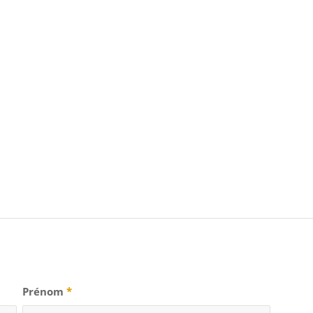
Prénom
*