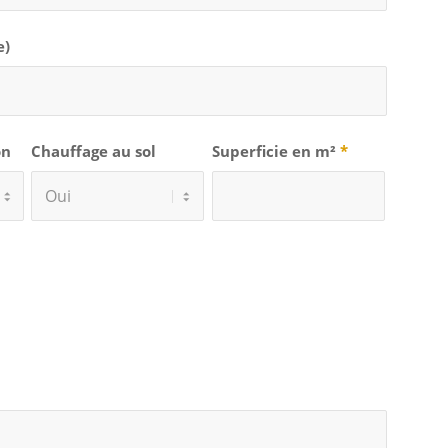
e)
on
Chauffage au sol
Superficie en m²
*