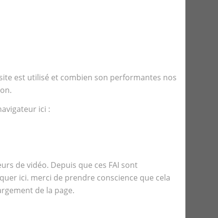
ite est utilisé et combien son performantes nos
ion.
avigateur ici :
rs de vidéo. Depuis que ces FAI sont
uer ici. merci de prendre conscience que cela
argement de la page.