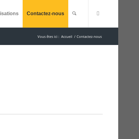
isations
Contactez-nous
Vous êtes ici :
Accueil
/
Contactez-nous