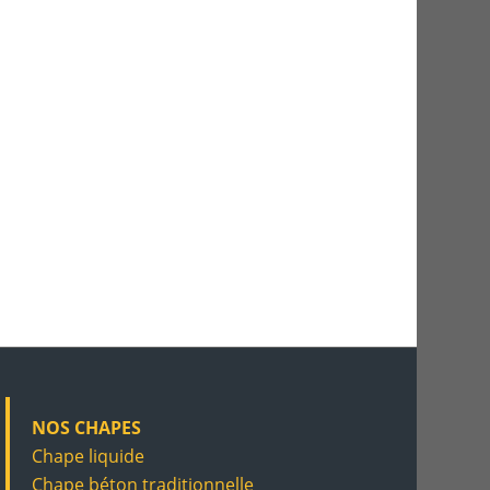
NOS CHAPES
Chape liquide
Chape béton traditionnelle