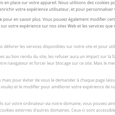
en place sur votre appareil. Nous utilisons des cookies pou
ichir votre expérience utilisateur, et pour personnaliser v
rie pour en savoir plus. Vous pouvez également modifier cer
e sur votre expérience sur nos sites Web et les services qu
délivrer les services disponibles sur notre site et pour util
s au bon rendu du site, les refuser aura un impact sur la 
votre navigateur et forcer leur blocage sur ce site. Mais le
s mais pour éviter de vous le demander à chaque page laiss
 voulez et le modifier pour améliorer votre expérience de na
 sur votre ordinateur via notre domaine, vous pouvez ainsi 
ookies externes d’autres domaines. Ceux-ci sont accessibles