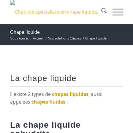
Chape liquide
Vous êtes ici :
Accueil
/
Nos solutions Chapes
/
Chape liquide
La chape liquide
Il existe 2 types de
chapes liquides
, aussi
appelées
chapes fluides
:
La chape liquide