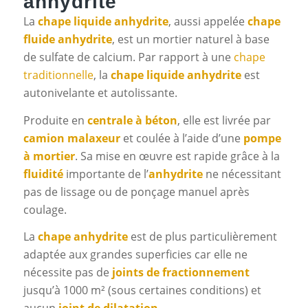
anhydrite
La
chape liquide anhydrite
, aussi appelée
chape
fluide anhydrite
, est un mortier naturel à base
de sulfate de calcium. Par rapport à une
chape
traditionnelle
, la
chape liquide anhydrite
est
autonivelante et autolissante.
Produite en
centrale à béton
, elle est livrée par
camion malaxeur
et coulée à l’aide d’une
pompe
à mortier
. Sa mise en œuvre est rapide grâce à la
fluidité
importante de l’
anhydrite
ne nécessitant
pas de lissage ou de ponçage manuel après
coulage.
La
chape anhydrite
est de plus particulièrement
adaptée aux grandes superficies car elle ne
nécessite pas de
joints de fractionnement
jusqu’à 1000 m² (sous certaines conditions) et