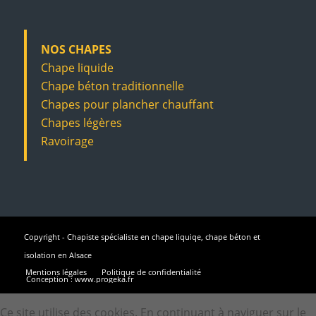
NOS CHAPES
Chape liquide
Chape béton traditionnelle
Chapes pour plancher chauffant
Chapes légères
Ravoirage
Copyright - Chapiste spécialiste en chape liquiqe, chape béton et
isolation en Alsace
Mentions légales
Politique de confidentialité
Conception : www.progeka.fr
Ce site utilise des cookies. En continuant à naviguer sur le